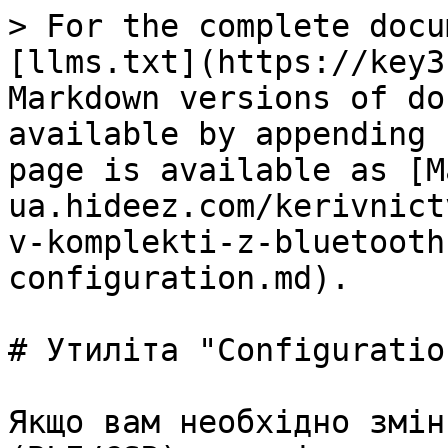
> For the complete docu
[llms.txt](https://key3
Markdown versions of do
available by appending 
page is available as [M
ua.hideez.com/kerivnict
v-komplekti-z-bluetooth
configuration.md).

# Утиліта "Configuration
Якщо вам необхідно змін