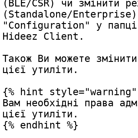
(BLE/CSR) чи змінити ре
(Standalone/Enterprise)
"Configuration" у папці
Hideez Client.

Також Ви можете змінити
цієї утиліти.

{% hint style="warning" 
Вам необхідні права адм
цієї утиліти.

{% endhint %}
